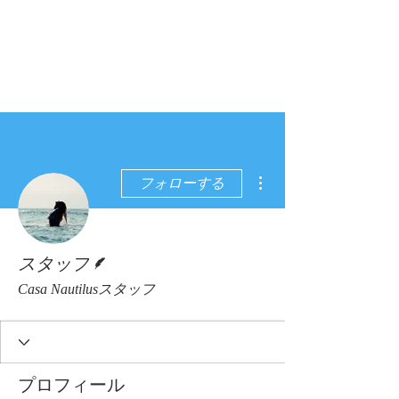
その他
フォローする
脚本
スタッフ
Casa Nautilusスタッフ
プロフィール